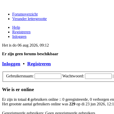
Forumoverzicht
Verander lettergrootte
Help
Registreren
Inloggen
Het is do 06 aug 2026, 09:12
Er zijn geen forums beschikbaar
Inloggen
•
Registreren
Gebruikersnaam:
Wachtwoord:
Wie is er online
Er zijn in totaal
4
gebruikers online :: 0 geregistreerde, 0 verborgen en
Het grootste aantal gebruikers online was
229
op di 23 jun 2026, 12:
Geregistreerde gebruikers: Geen geregistreerde gebruikers