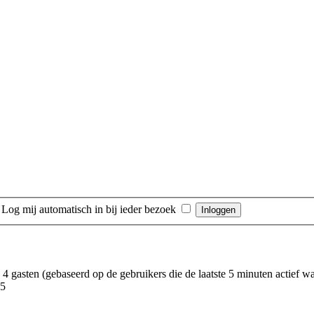
|
Log mij automatisch in bij ieder bezoek
 4 gasten (gebaseerd op de gebruikers die de laatste 5 minuten actief w
15