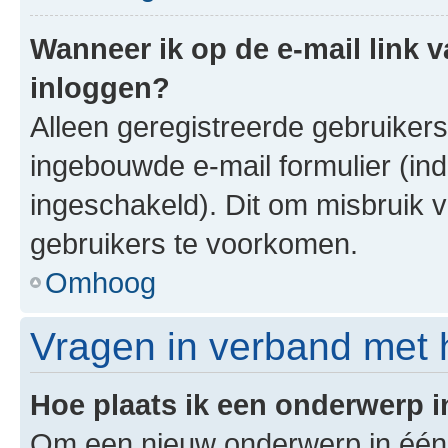
Wanneer ik op de e-mail link v
inloggen?
Alleen geregistreerde gebruiker
ingebouwde e-mail formulier (ind
ingeschakeld). Dit om misbruik 
gebruikers te voorkomen.
Omhoog
Vragen in verband met 
Hoe plaats ik een onderwerp 
Om een nieuw onderwerp in één v