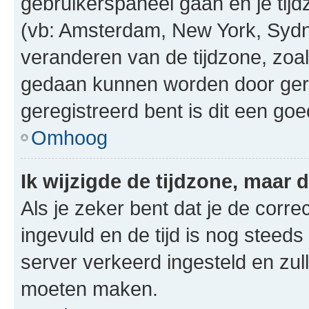
gebruikerspaneel gaan en je tij
(vb: Amsterdam, New York, Sydn
veranderen van de tijdzone, zoal
gedaan kunnen worden door gereg
geregistreerd bent is dit een go
Omhoog
Ik wijzigde de tijdzone, maar d
Als je zeker bent dat je de corre
ingevuld en de tijd is nog steeds 
server verkeerd ingesteld en zul
moeten maken.