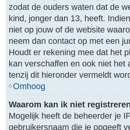
zodat de ouders waten dat de w
kind, jonger dan 13, heeft. Indie
niet op jouw of de website waarop
neem dan contact op met een jur
Houdt er rekening mee dat het p
kan verschaffen en ook niet het
tenzij dit hieronder vermeldt word
Omhoog
Waarom kan ik niet registrere
Mogelijk heeft de beheerder je I
gebruikersnaam die je opgeeft v