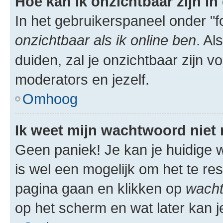
Hoe kan ik onzichtbaar zijn in 
In het gebruikerspaneel onder "fo
onzichtbaar als ik online ben
. Al
duiden, zal je onzichtbaar zijn 
moderators en jezelf.
Omhoog
Ik weet mijn wachtwoord niet
Geen paniek! Je kan je huidige w
is wel een mogelijk om het te res
pagina gaan en klikken op
wacht
op het scherm en wat later kan j