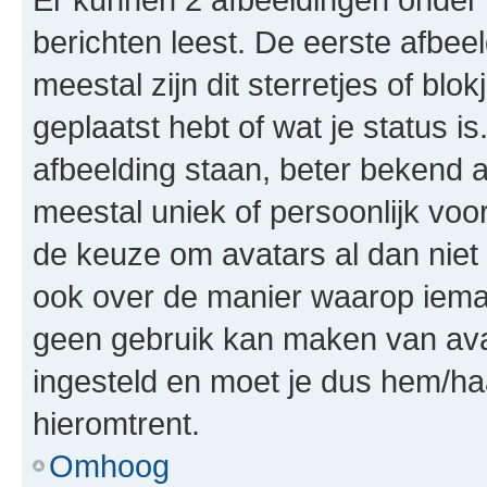
berichten leest. De eerste afbeel
meestal zijn dit sterretjes of bl
geplaatst hebt of wat je status 
afbeelding staan, beter bekend a
meestal uniek of persoonlijk voo
de keuze om avatars al dan niet 
ook over de manier waarop ieman
geen gebruik kan maken van ava
ingesteld en moet je dus hem/ha
hieromtrent.
Omhoog