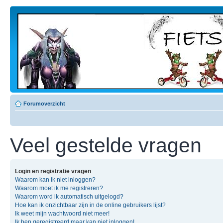
Forumoverzicht
Veel gestelde vragen
Login en registratie vragen
Waarom kan ik niet inloggen?
Waarom moet ik me registreren?
Waarom word ik automatisch uitgelogd?
Hoe kan ik onzichtbaar zijn in de online gebruikers lijst?
Ik weet mijn wachtwoord niet meer!
Ik ben geregistreerd maar kan niet inloggen!