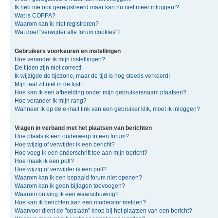
Ik heb me ooit geregistreerd maar kan nu niet meer inloggen!?
Wat is COPPA?
Waarom kan ik niet registreren?
Wat doet "verwijder alle forum cookies"?
Gebruikers voorkeuren en instellingen
Hoe verander ik mijn instellingen?
De tijden zijn niet correct!
Ik wijzigde de tijdzone, maar de tijd is nog steeds verkeerd!
Mijn taal zit niet in de lijst!
Hoe kan ik een afbeelding onder mijn gebruikersnaam plaatsen?
Hoe verander ik mijn rang?
Wanneer ik op de e-mail link van een gebruiker klik, moet ik inloggen?
Vragen in verband met het plaatsen van berichten
Hoe plaats ik een onderwerp in een forum?
Hoe wijzig of verwijder ik een bericht?
Hoe voeg ik een onderschrift toe aan mijn bericht?
Hoe maak ik een poll?
Hoe wijzig of verwijder ik een poll?
Waarom kan ik een bepaald forum niet openen?
Waarom kan ik geen bijlagen toevoegen?
Waarom ontving ik een waarschuwing?
Hoe kan ik berichten aan een moderator melden?
Waarvoor dient de "opslaan" knop bij het plaatsen van een bericht?