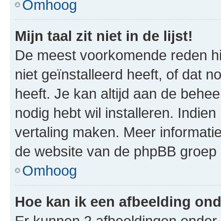
Omhoog
Mijn taal zit niet in de lijst!
De meest voorkomende reden hie
niet geïnstalleerd heeft, of dat n
heeft. Je kan altijd aan de beheer
nodig hebt wil installeren. Indie
vertaling maken. Meer informat
de website van de phpBB groep (
Omhoog
Hoe kan ik een afbeelding on
Er kunnen 2 afbeeldingen onder 