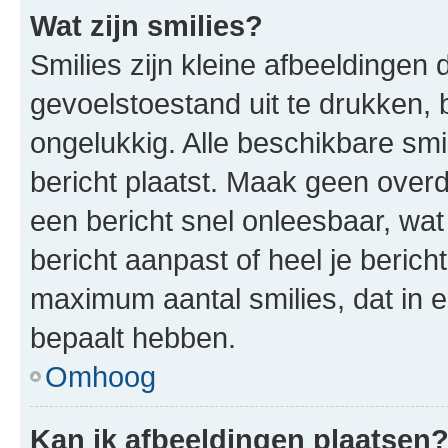
Wat zijn smilies?
Smilies zijn kleine afbeeldinge
gevoelstoestand uit te drukken, bi
ongelukkig. Alle beschikbare sm
bericht plaatst. Maak geen over
een bericht snel onleesbaar, wat
bericht aanpast of heel je beric
maximum aantal smilies, dat in 
bepaalt hebben.
Omhoog
Kan ik afbeeldingen plaatsen