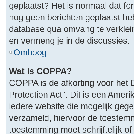
geplaatst? Het is normaal dat fo
nog geen berichten geplaatst he
database qua omvang te verklein
en vermeng je in de discussies.
Omhoog
Wat is COPPA?
COPPA is de afkorting voor het 
Protection Act". Dit is een Amer
iedere website die mogelijk geg
verzameld, hiervoor de toestem
toestemming moet schrijftelijk 