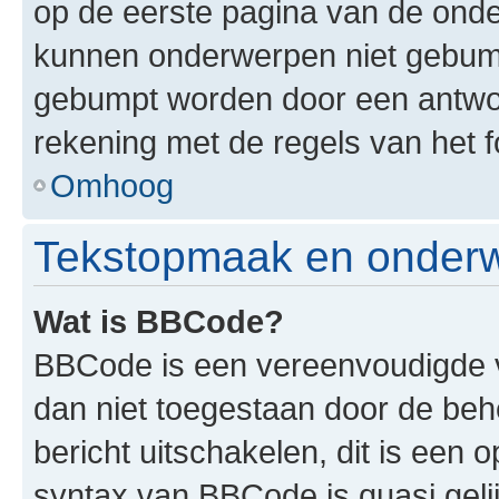
op de eerste pagina van de onderw
kunnen onderwerpen niet gebum
gebumpt worden door een antwoor
rekening met de regels van het 
Omhoog
Tekstopmaak en onderw
Wat is BBCode?
BBCode is een vereenvoudigde ve
dan niet toegestaan door de be
bericht uitschakelen, dit is een o
syntax van BBCode is quasi gel