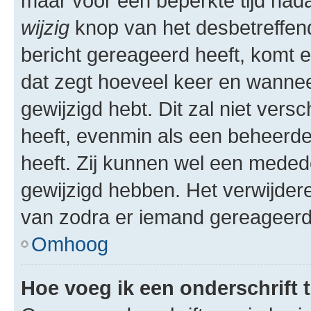
maar voor een beperkte tijd nadat
wijzig
knop van het desbetreffende
bericht gereageerd heeft, komt er
dat zegt hoeveel keer en wanneer 
gewijzigd hebt. Dit zal niet ver
heeft, evenmin als een beheerder
heeft. Zij kunnen wel een meded
gewijzigd hebben. Het verwijdere
van zodra er iemand gereageerd
Omhoog
Hoe voeg ik een onderschrift 