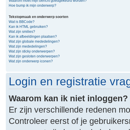
Waarom moet mijn bericht goedgekeurd worden?
Hoe bump ik mijn onderwerp?
Tekstopmaak en onderwerp soorten
Wat is BBCode?
Kan ik HTML gebruiken?
Wat zijn smilies?
Kan ik afbeeldingen plaatsen?
Wat zijn globale mededelingen?
Wat zijn mededelingen?
Wat zijn sticky onderwerpen?
Wat zijn gesloten onderwerpen?
Wat zijn onderwerp iconen?
Login en registratie vra
Waarom kan ik niet inloggen?
Er zijn verschillende redenen mo
Controleer eerst of je gebruike