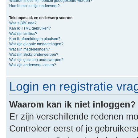
Waarom moet mijn bericht goedgekeurd worden?
Hoe bump ik mijn onderwerp?
Tekstopmaak en onderwerp soorten
Wat is BBCode?
Kan ik HTML gebruiken?
Wat zijn smilies?
Kan ik afbeeldingen plaatsen?
Wat zijn globale mededelingen?
Wat zijn mededelingen?
Wat zijn sticky onderwerpen?
Wat zijn gesloten onderwerpen?
Wat zijn onderwerp iconen?
Login en registratie vra
Waarom kan ik niet inloggen?
Er zijn verschillende redenen mo
Controleer eerst of je gebruike