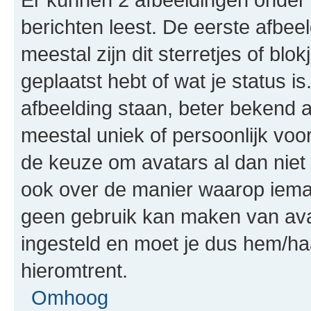
berichten leest. De eerste afbeel
meestal zijn dit sterretjes of bl
geplaatst hebt of wat je status 
afbeelding staan, beter bekend a
meestal uniek of persoonlijk voo
de keuze om avatars al dan niet 
ook over de manier waarop ieman
geen gebruik kan maken van ava
ingesteld en moet je dus hem/ha
hieromtrent.
Omhoog