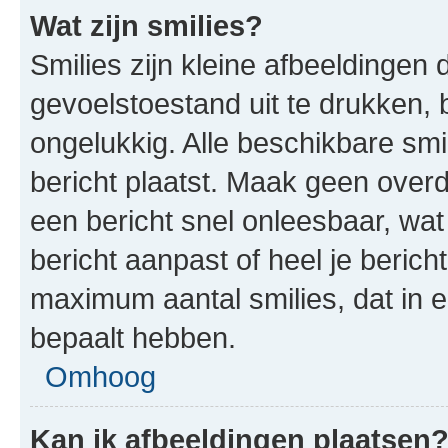
Wat zijn smilies?
Smilies zijn kleine afbeeldinge
gevoelstoestand uit te drukken, bi
ongelukkig. Alle beschikbare sm
bericht plaatst. Maak geen over
een bericht snel onleesbaar, wat
bericht aanpast of heel je beric
maximum aantal smilies, dat in 
bepaalt hebben.
Omhoog
Kan ik afbeeldingen plaatsen