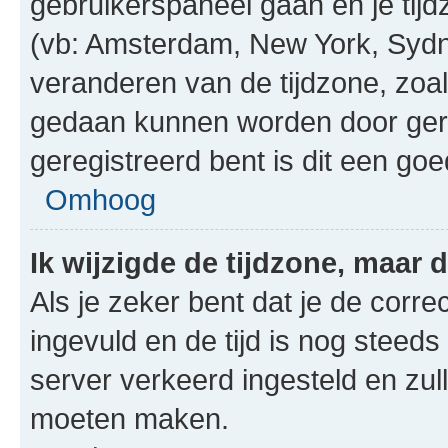
gebruikerspaneel gaan en je tij
(vb: Amsterdam, New York, Sydn
veranderen van de tijdzone, zoal
gedaan kunnen worden door gereg
geregistreerd bent is dit een go
Omhoog
Ik wijzigde de tijdzone, maar d
Als je zeker bent dat je de corre
ingevuld en de tijd is nog steeds 
server verkeerd ingesteld en zul
moeten maken.