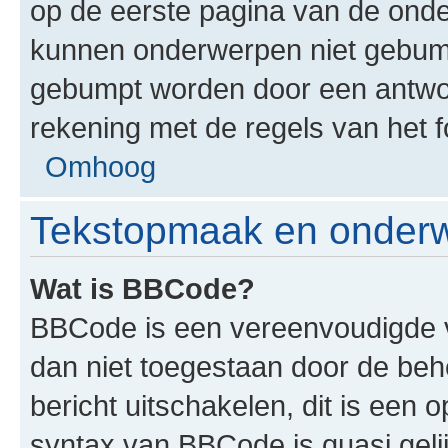
op de eerste pagina van de onderw
kunnen onderwerpen niet gebum
gebumpt worden door een antwoor
rekening met de regels van het 
Omhoog
Tekstopmaak en onderw
Wat is BBCode?
BBCode is een vereenvoudigde ve
dan niet toegestaan door de be
bericht uitschakelen, dit is een o
syntax van BBCode is quasi gel