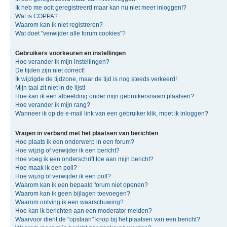
Ik heb me ooit geregistreerd maar kan nu niet meer inloggen!?
Wat is COPPA?
Waarom kan ik niet registreren?
Wat doet "verwijder alle forum cookies"?
Gebruikers voorkeuren en instellingen
Hoe verander ik mijn instellingen?
De tijden zijn niet correct!
Ik wijzigde de tijdzone, maar de tijd is nog steeds verkeerd!
Mijn taal zit niet in de lijst!
Hoe kan ik een afbeelding onder mijn gebruikersnaam plaatsen?
Hoe verander ik mijn rang?
Wanneer ik op de e-mail link van een gebruiker klik, moet ik inloggen?
Vragen in verband met het plaatsen van berichten
Hoe plaats ik een onderwerp in een forum?
Hoe wijzig of verwijder ik een bericht?
Hoe voeg ik een onderschrift toe aan mijn bericht?
Hoe maak ik een poll?
Hoe wijzig of verwijder ik een poll?
Waarom kan ik een bepaald forum niet openen?
Waarom kan ik geen bijlagen toevoegen?
Waarom ontving ik een waarschuwing?
Hoe kan ik berichten aan een moderator melden?
Waarvoor dient de "opslaan" knop bij het plaatsen van een bericht?