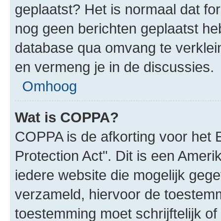
geplaatst? Het is normaal dat fo
nog geen berichten geplaatst he
database qua omvang te verklein
en vermeng je in de discussies.
Omhoog
Wat is COPPA?
COPPA is de afkorting voor het 
Protection Act". Dit is een Amer
iedere website die mogelijk geg
verzameld, hiervoor de toestem
toestemming moet schrijftelijk 