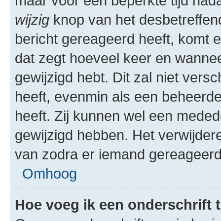
maar voor een beperkte tijd nadat
wijzig
knop van het desbetreffende
bericht gereageerd heeft, komt er
dat zegt hoeveel keer en wanneer 
gewijzigd hebt. Dit zal niet ver
heeft, evenmin als een beheerder
heeft. Zij kunnen wel een meded
gewijzigd hebben. Het verwijdere
van zodra er iemand gereageerd
Omhoog
Hoe voeg ik een onderschrift 