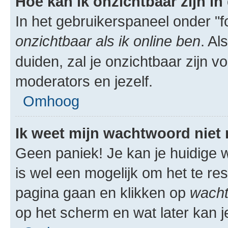
Hoe kan ik onzichtbaar zijn in 
In het gebruikerspaneel onder "fo
onzichtbaar als ik online ben
. Al
duiden, zal je onzichtbaar zijn 
moderators en jezelf.
Omhoog
Ik weet mijn wachtwoord niet
Geen paniek! Je kan je huidige w
is wel een mogelijk om het te res
pagina gaan en klikken op
wacht
op het scherm en wat later kan j