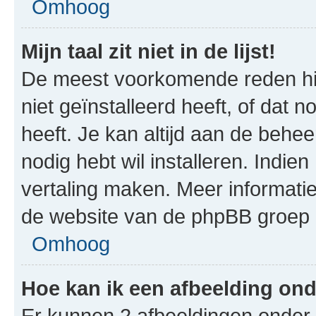
Omhoog
Mijn taal zit niet in de lijst!
De meest voorkomende reden hie
niet geïnstalleerd heeft, of dat n
heeft. Je kan altijd aan de beheer
nodig hebt wil installeren. Indie
vertaling maken. Meer informat
de website van de phpBB groep (
Omhoog
Hoe kan ik een afbeelding on
Er kunnen 2 afbeeldingen onder 