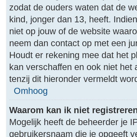
zodat de ouders waten dat de w
kind, jonger dan 13, heeft. Indie
niet op jouw of de website waarop
neem dan contact op met een jur
Houdt er rekening mee dat het p
kan verschaffen en ook niet het
tenzij dit hieronder vermeldt word
Omhoog
Waarom kan ik niet registrere
Mogelijk heeft de beheerder je I
gebruikersnaam die je opgeeft v