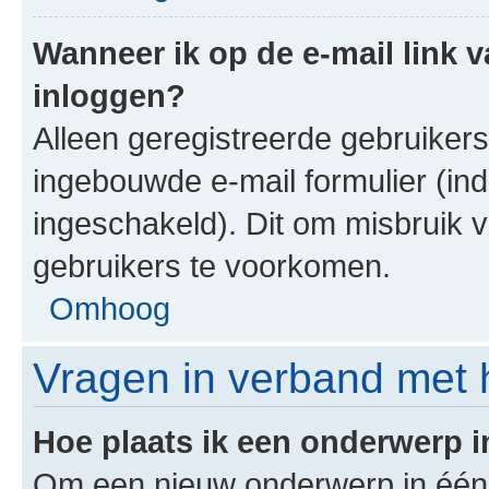
Wanneer ik op de e-mail link v
inloggen?
Alleen geregistreerde gebruiker
ingebouwde e-mail formulier (ind
ingeschakeld). Dit om misbruik 
gebruikers te voorkomen.
Omhoog
Vragen in verband met 
Hoe plaats ik een onderwerp 
Om een nieuw onderwerp in één v