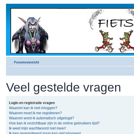
Forumoverzicht
Veel gestelde vragen
Login en registratie vragen
Waarom kan ik niet inloggen?
Waarom moet ik me registreren?
Waarom word ik automatisch uitgelogd?
Hoe kan ik onzichtbaar zijn in de online gebruikers lijst?
Ik weet mijn wachtwoord niet meer!
Ik ben geregistreerd maar kan niet inloggen!