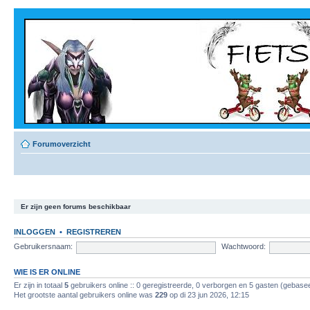
Forumoverzicht
Er zijn geen forums beschikbaar
INLOGGEN
•
REGISTREREN
Gebruikersnaam:
Wachtwoord:
WIE IS ER ONLINE
Er zijn in totaal
5
gebruikers online :: 0 geregistreerde, 0 verborgen en 5 gasten (gebasee
Het grootste aantal gebruikers online was
229
op di 23 jun 2026, 12:15