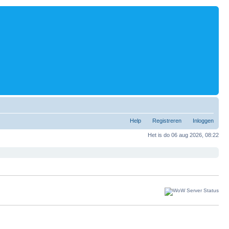
Help
Registreren
Inloggen
Het is do 06 aug 2026, 08:22