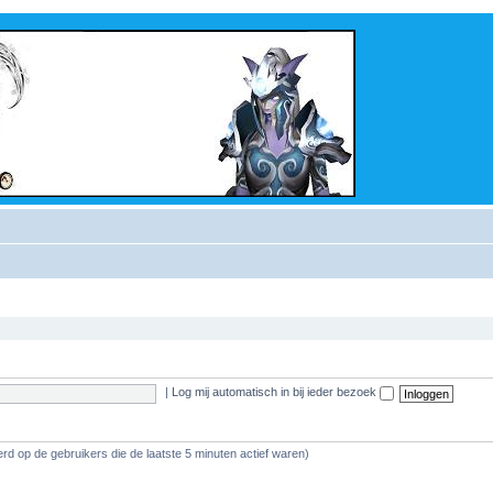
|
Log mij automatisch in bij ieder bezoek
rd op de gebruikers die de laatste 5 minuten actief waren)