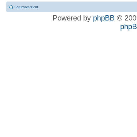
Forumoverzicht
Powered by
phpBB
© 2000
phpBB