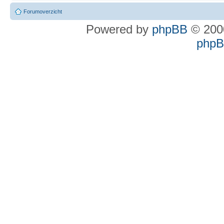
Forumoverzicht
Powered by
phpBB
© 2000
phpBB