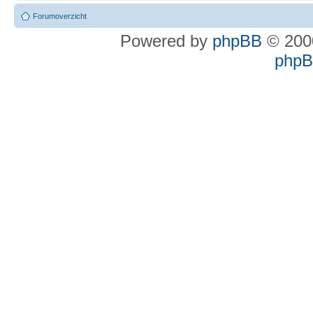
Forumoverzicht
Powered by
phpBB
© 2000
phpBB